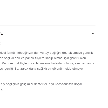
ri
2
 özel formül, köpeğinizin deri ve tüy sağlığını desteklemeye yönelik
n sağlıklı deri ve parlak tüylere sahip olması için gerekli olan
rir. Kuru ve mat tüylerin canlanmasına katkıda bulunur, aynı zamanda
eçirgenliğini artırarak daha sağlıklı bir görünüm elde etmeye
tüy sağlığının gelişimini destekler, tüylü dostlarınızın doğal
ır.