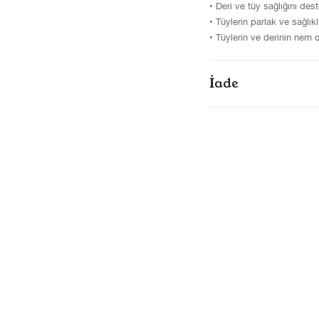
• Deri ve tüy sağlığını dest
• Tüylerin parlak ve sağlıkl
• Tüylerin ve derinin nem o
İade