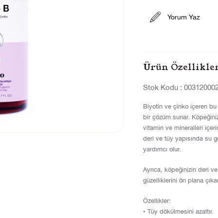
Yorum Yaz
Ürün Özellikle
Stok Kodu
00312000
Biyotin ve çinko içeren bu
bir çözüm sunar. Köpeğinizi
vitamin ve mineralleri içe
deri ve tüy yapısında su g
yardımcı olur.
Ayrıca, köpeğinizin deri ve 
güzelliklerini ön plana çıkar
Özellikler:
• Tüy dökülmesini azaltır.