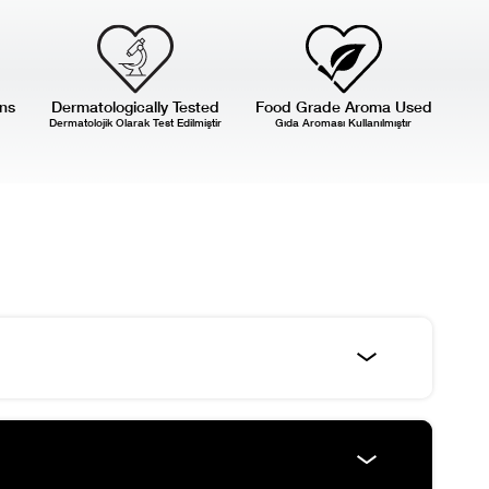
ns
Dermatologically Tested
Food Grade Aroma Used
Dermatolojik Olarak Test Edilmiştir
Gıda Aroması Kullanılmıştır