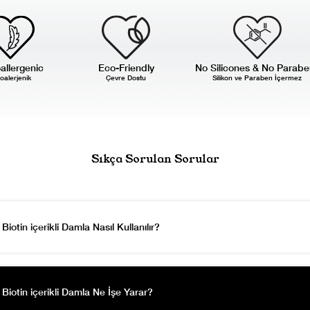
allergenic
Eco-Friendly
No Silicones & No Parabe
oalerjenik
Çevre Dostu
Silikon ve Paraben İçermez
Sıkça Sorulan Sorular
Biotin içerikli Damla Nasıl Kullanılır?
 Biotin içerikli Damla Ne İşe Yarar?