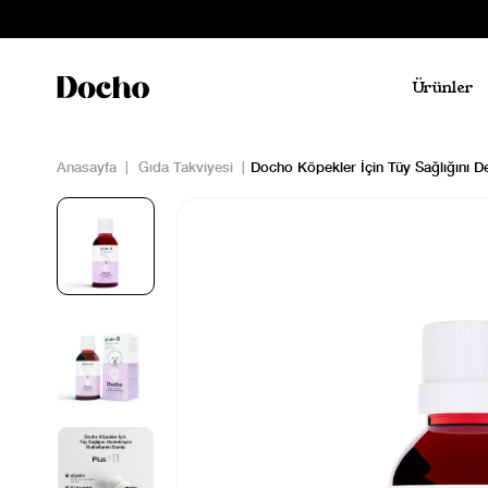
Ürünler
Anasayfa
Gıda Takviyesi
Docho Köpekler İçin Tüy Sağlığını De