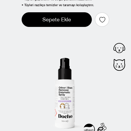
• Tüyleri nazikçe temizler ve taramayı kolaylaştırır.
Sepete Ekle