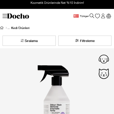
Kozmetik Ürünlerinde Net %10 İndirim!
Türkçe
Kedi Ürünleri
Sıralama
Filtreleme