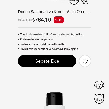
Docho Şampuan ve Krem - All in One - Zengin Vitamin 300 ML
₺764,10
₺849,00
%10
• Zengin vitamin içeriği ile tüyleri besler ve güçlendirir.
• Cildi nemlendirir ve yatıştırır.
• Tüyleri korur ve doğal parlaklık sağlar.
• Tüyleri nazikçe temizler ve taramayı kolaylaştırır.
Sepete Ekle