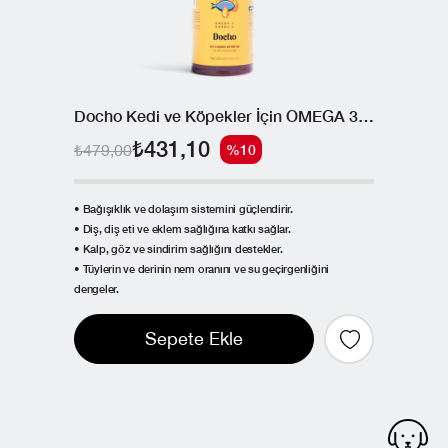
Docho Kedi ve Köpekler İçin OMEGA 3 ve 6 İçerikli Balık Yağı 200 ML
₺431,10
₺479,00
%10
• Bağışıklık ve dolaşım sistemini güçlendirir.
• Diş, diş eti ve eklem sağlığına katkı sağlar.
• Kalp, göz ve sindirim sağlığını destekler.
• Tüylerin ve derinin nem oranını ve su geçirgenliğini
dengeler.
Sepete Ekle