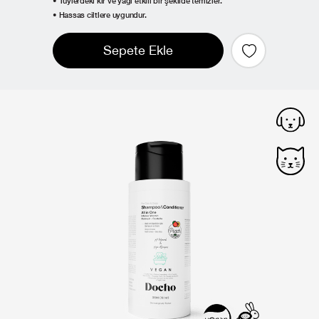
• Tüylerdeki kir ve yağı etkili bir şekilde temizler.
• Hassas ciltlere uygundur.
Sepete Ekle